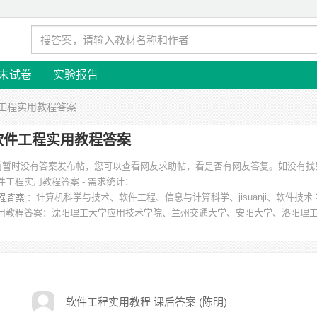
末试卷
实验报告
件工程实用教程答案
软件工程实用教程答案
目前暂时没有答案发布帖，您可以查看网友求助帖，看是否有网友答复。如没有找
件工程实用教程答案 - 需求统计：
：计算机科学与技术、软件工程、信息与计算科学、jisuanji、软件技术
用教程答案
：沈阳理工大学应用技术学院、兰州交通大学、安阳大学、洛阳理
城学院、北京理工大学、武昌工学院 等。
软件工程实用教程 课后答案 (陈明)