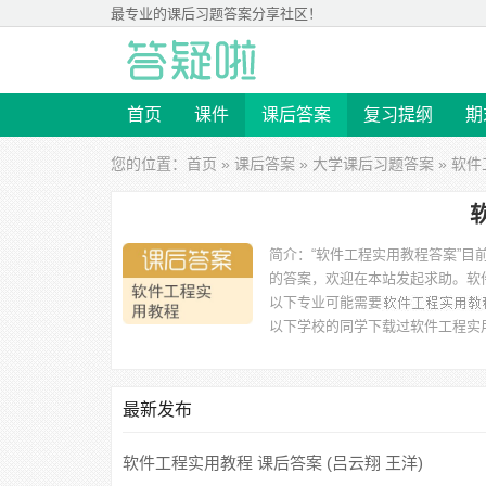
最专业的
课后习题答案
分享社区！
首页
课件
课后答案
复习提纲
期
您的位置：
首页
»
课后答案
»
大学课后习题答案
» 软
简介：
“软件工程实用教程答案”
的答案，欢迎在本站发起求助。
软
以下专业可能需要
以下学校的同学下载过
软件工程实
阳师范学院、江苏城市职业技术学院、南京航空航天大学金
最新发布
软件工程实用教程 课后答案 (吕云翔 王洋)