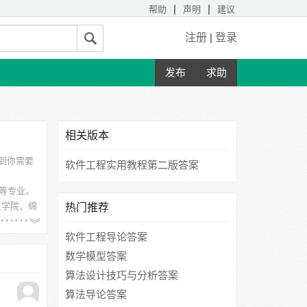
|
|
帮助
声明
建议
注册
|
登录
发布
求助
相关版本
到你需要
软件工程实用教程第二版答案
 等专业。
工学院、绵
热门推荐
软件工程导论答案
数学模型答案
算法设计技巧与分析答案
算法导论答案