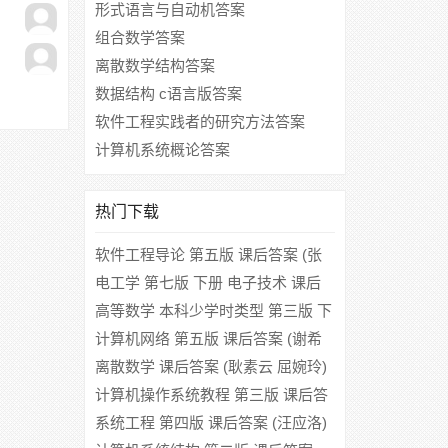
形式语言与自动机答案
组合数学答案
离散数学结构答案
数据结构 c语言版答案
软件工程实践者的研究方法答案
计算机系统概论答案
热门下载
软件工程导论 第五版 课后答案 (张
海藩)
电工学 第七版 下册 电子技术 课后
答案 (秦曾煌)
高等数学 本科少学时类型 第三版 下
册 课后答案 (同济大学应用数学系)
计算机网络 第五版 课后答案 (谢希
仁)
离散数学 课后答案 (耿素云 屈婉玲)
计算机操作系统教程 第三版 课后答
案 (张尧学 史美林 张高)
系统工程 第四版 课后答案 (汪应洛)