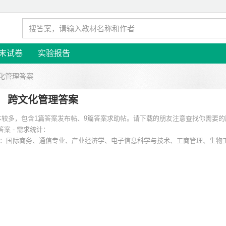
末试卷
实验报告
文化管理答案
跨文化管理答案
版本较多，包含1篇答案发布帖、9篇答案求助帖。请下载的朋友注意查找你需要
案 - 需求统计：
：国际商务、通信专业、产业经济学、电子信息科学与技术、工商管理、生物
院、江苏省盐城工学院、青岛工学院、华南农业大学、中南民族大学 等。