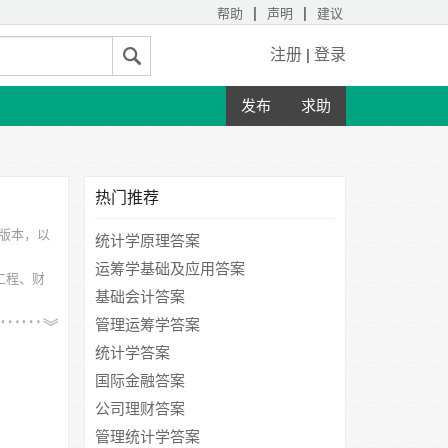
|
|
帮助
声明
建议
注册
|
登录
发布
求助
热门推荐
的版本，以
统计学原理答案
运筹学基础及应用答案
工程、财
基础会计答案
管理运筹学答案
统计学答案
国际金融答案
公司理财答案
管理统计学答案