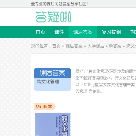
最专业的
课后习题答案
分享社区！
首页
课件
课后答案
复习提纲
期
您的位置：
首页
»
课后答案
»
大学课后习题答案
» 跨
简介：
“跨文化管理答案”涉及的
免下载到错误的版本。
跨文化管理答
以下专业可能需要
务管理 等专业。
以下学校的同学下载过
跨文化管理答案
：上海对外贸易学