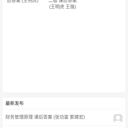
后答案 (王明虎)
二版 课后答案
(王明虎 王锴)
最新发布
财务管理原理 课后答案 (张功富 索建宏)