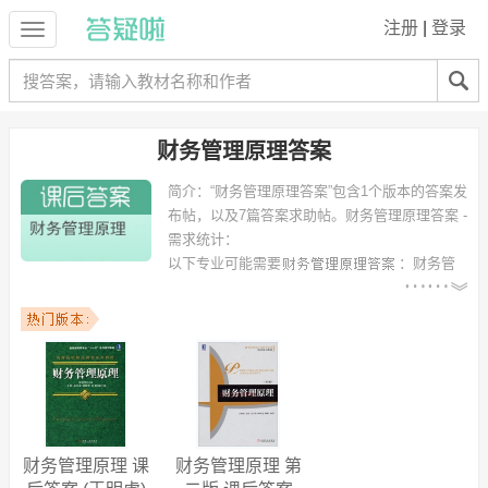
注册
|
登录
财务管理原理答案
简介：
“财务管理原理答案”包含1个版本的答案发
布帖，以及7篇答案求助帖。
财务管理原理答案 -
需求统计：
以下专业可能需要
：财务管
理、会计电算化、市场营销管理、国际商务、会计学（注册会计师方
向）、工商管理、国际经济与贸易、信息管理与信息系统、建筑工程管
理 等专业。
以下学校的同学下载过
财务管理原理答案
：武汉纺织大学、河西学院、
铜陵学院、黑龙江科技学院、西安交大继续教育学院、武汉大学、华中
农业大学、武汉工程大学、黑龙江科技大学、宁波大学 等。
财务管理原理 课
财务管理原理 第