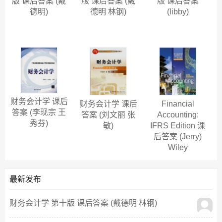
版 课后答案 (戴
版 课后答案 (戴
版 课后答案
德明)
德明 林钢)
(libby)
财务会计学 课后
财务会计学 课后
Financial
答案 (李现宗 王
答案 (刘文丽 张
Accounting:
秀芬)
敏)
IFRS Edition 课
后答案 (Jerry)
Wiley
最新发布
财务会计学 第十版 课后答案 (戴德明 林钢)