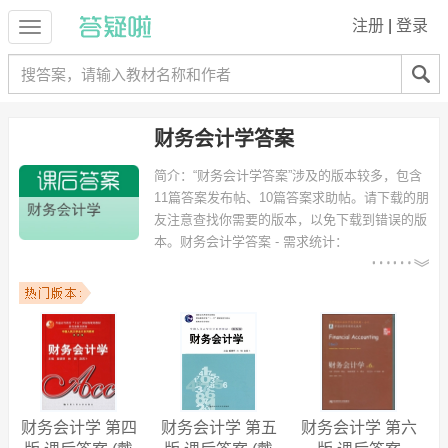
注册
|
登录
财务会计学答案
简介：
“财务会计学答案”涉及的版本较多，包含
11篇答案发布帖、10篇答案求助帖。请下载的朋
友注意查找你需要的版本，以免下载到错误的版
本。
财务会计学答案 - 需求统计：
以下专业可能需要
：财务管理、工商管理、通信工程、
生物工程、经济管理、软件工程、信息管理与信息系统、会计学（注册
会计师方向）、市场营销、工商管理类(中外合作办学) 等专业。
以下学校的同学下载过
财务会计学答案
：湖南农业大学、西南民族大
学、集美大学、重庆三峡学院、韶关学院、中国人民大学、江苏科技大
学、安徽工业大学、中山大学、海南大学 等。
财务会计学 第四
财务会计学 第五
财务会计学 第六