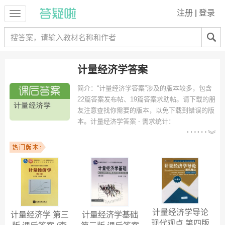
注册
|
登录
计量经济学答案
简介：
“计量经济学答案”涉及的版本较多，包含
22篇答案发布帖、19篇答案求助帖。请下载的朋
友注意查找你需要的版本，以免下载到错误的版
本。
计量经济学答案 - 需求统计：
以下专业可能需要
：国际经济与贸易、国际贸易、工商
管理、数学与应用数学、金融工程、信息与计算科学、财务管理、国际
金融、市场营销、信息管理与信息系统 等专业。
以下学校的同学下载过
计量经济学答案
：西南财经大学、河南大学、浙
江大学、暨南大学、中南民族大学、云南大学、武汉大学、北京对外经
济贸易大学、天津师范大学、北京工商大学 等。
计量经济学导论
计量经济学 第三
计量经济学基础
现代观点 第四版