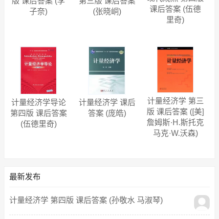
版 课后答案 (李
第三版 课后答案
课后答案 (伍德
子奈)
(张晓峒)
里奇)
计量经济学 第三
计量经济学导论
计量经济学 课后
版 课后答案 ([美]
第四版 课后答案
答案 (庞皓)
詹姆斯·H.斯托克
(伍德里奇)
马克·W.沃森)
最新发布
计量经济学 第四版 课后答案 (孙敬水 马淑琴)