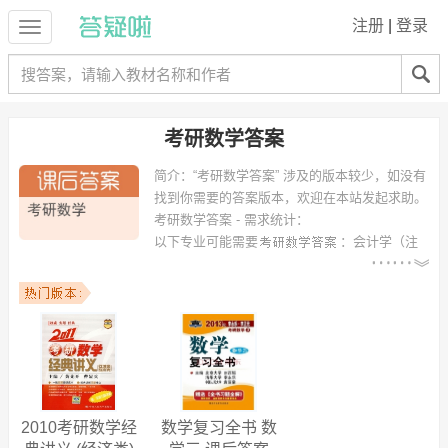
注册
|
登录
考研数学答案
简介：
“考研数学答案” 涉及的版本较少，如没有
找到你需要的答案版本，欢迎在本站发起求助。
考研数学答案 - 需求统计：
以下专业可能需要
：会计学（注
册会计师方向）、金属材料工程、生物工程、计算机科学与技术、工程
管理、电子信息科学与技术、材料化学、统计学类(中外合作办学)、露
天采矿、应用物理学 等专业。
以下学校的同学下载过
考研数学答案
：江西农业大学、上海电力学院、
东华大学、天津天狮学院、汕头大学、西安理工大学、武汉大学、中国
矿业大学、中南大学、黑龙江大学 等。
2010考研数学经
数学复习全书 数