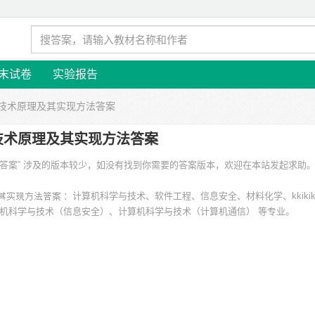
末试卷
实验报告
译技术原理及其实现方法答案
技术原理及其实现方法答案
法答案” 涉及的版本较少，如没有找到你需要的答案版本，欢迎在本站发起求助
：
：计算机科学与技术、软件工程、信息安全、材料化学、kkikik
计算机科学与技术（信息安全）、计算机科学与技术（计算机通信） 等专业。
南京邮电大学、南京邮电大学通达学院、安徽理工大学、南京师范大学、南京理
上海华东师范大学 等。