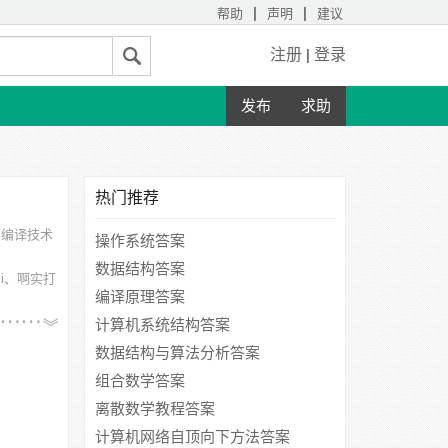
|
|
帮助
声明
建议
注册
|
登录
发布
求助
热门推荐
。
编译技术
操作系统答案
数据结构答案
i、啊实打
编译原理答案
工大学紫
计算机系统结构答案
数据结构与算法分析答案
组合数学答案
离散数学教程答案
计算机网络自顶向下方法答案