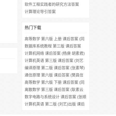
软件工程实践者的研究方法答案
计算理论导引答案
热门下载
高等数学 第六版 上册 课后答案 (同
济大学数学系)
数据库系统教程 第三版 课后答案
(施伯乐 丁宝康)
计算机网络 课后答案 (杨庚 胡素君)
计算机英语 第三版 课后答案 (刘艺
王春生)
编译原理 第二版 课后答案 (张素琴)
通信原理 第六版 课后答案 (樊昌信
曹丽娜)
高等数学 第六版 下册 课后答案 (同
济大学数学系)
离散数学 第三版 课后答案 (耿素云
屈婉玲 张立昂)
数字电路与系统设计 课后答案 (张顺
兴)
计算机英语 第二版 (刘艺)出版 课后
答案