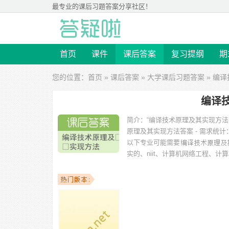
最专业的
课后习题答案
分享社区！
首页
课件
课后答案
复习提纲
期
您的位置：
首页
»
课后答案
»
大学课后习题答案
» 编
编译
简介：
“编译技术原理及其实现方
原理及其实现方法答案 - 需求统计
以下专业可能需要
实的、niit、计算机网络工程、
以下学校的同学下载过
编译技术原理及其实现方法答案
：
金学院、郑州航空工业管理学院、兰州交通大学博文学院、