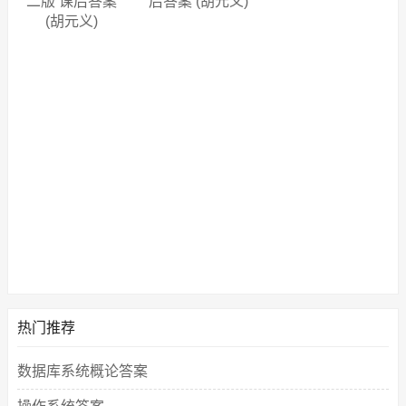
二版 课后答案
后答案 (胡元义)
(胡元义)
热门推荐
数据库系统概论答案