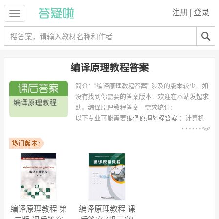
注册
|
登录
编译原理教程答案
简介：
“编译原理教程答案” 涉及的版本较少，如
没有找到你需要的答案版本，欢迎在本站发起求
助。
编译原理教程答案 - 需求统计：
以下专业可能需要
：计算机
科学与技术、软件工程、网络工程、信息与计算科学、计算机技术、通
信工程、计算机工程系 等专业。
以下学校的同学下载过
编译原理教程答案
：西安电子科技大学、西安工
程大学、鞍山师范学院、四川师范大学、沈阳化工大学、西南民族大
学、江苏大学、天津理工大学、西北农林科技大学、延安大学 等。
编译原理教程 第
编译原理教程 课