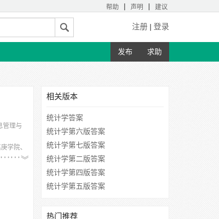
|
|
帮助
声明
建议
注册
|
登录
发布
求助
相关版本
统计学答案
息管理与
统计学第六版答案
统计学第七版答案
嘉庚学院、
统计学第二版答案
统计学第四版答案
统计学第五版答案
热门推荐