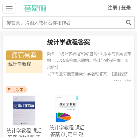
注册
|
登录
统计学教程答案
简介：
“统计学教程答案”包含2个版本的答案发布
帖，以及5篇答案求助帖。
统计学教程答案 - 需
求统计：
以下专业可能需要
：国际经济
与贸易、数学与应用数学、生物信息学、电子信息科学与技术、会计电
算化、财务管理、生命科学、资产评估 等专业。
以下学校的同学下载过
统计学教程答案
：杭州电子科技大学、同济大
学、广东工业大学、青岛农业大学、浙江大学、正始中学、浙江财经学
院、云南大学、河北农业大学、杭州电子科技大学信息工程学院 等。
统计学教程 课后
统计学教程 课后
答案 (刘定平 赵