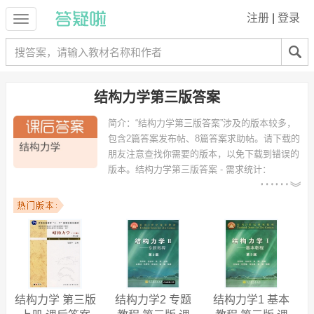
注册
|
登录
结构力学第三版答案
简介：
“结构力学第三版答案”涉及的版本较多，
包含2篇答案发布帖、8篇答案求助帖。请下载的
朋友注意查找你需要的版本，以免下载到错误的
版本。
结构力学第三版答案 - 需求统计：
以下专业可能需要
：土木工程、土木工程（交通土
建方向）、水利水电工程、工程力学、工程管理、建筑工程、建筑工程
技术、道路桥梁与渡河工程、输电工程、tumugongcheng 等专业。
以下学校的同学下载过
结构力学第三版答案
：湖南科技大学、湖南城市
学院、内蒙古工业大学、南京林业大学、清华大学、兰州理工大学、浙
江大学、四川农业大学、东北电力大学、西安工业大学 等。
结构力学 第三版
结构力学2 专题
结构力学1 基本