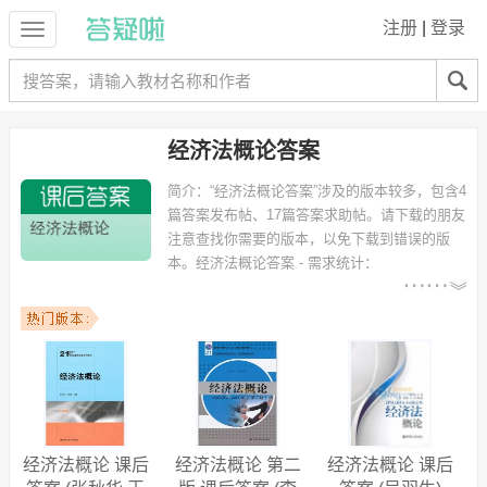
注册
|
登录
经济法概论答案
简介：
“经济法概论答案”涉及的版本较多，包含4
篇答案发布帖、17篇答案求助帖。请下载的朋友
注意查找你需要的版本，以免下载到错误的版
本。
经济法概论答案 - 需求统计：
以下专业可能需要
：土木工程、机械设计制造及其自动
化、市场营销、热能与动力工程、旅游管理、国际经济与贸易、财务管
理、物流管理、车辆工程、经济管理 等专业。
以下学校的同学下载过
经济法概论答案
：广西民族大学、上海大学、海
口经济学院、广东工业大学、兰州商学院、宁波工程学院、辽东学院、
郑州大学、河南科技大学、中共福建省委党校函授学院 等。
经济法概论 课后
经济法概论 第二
经济法概论 课后