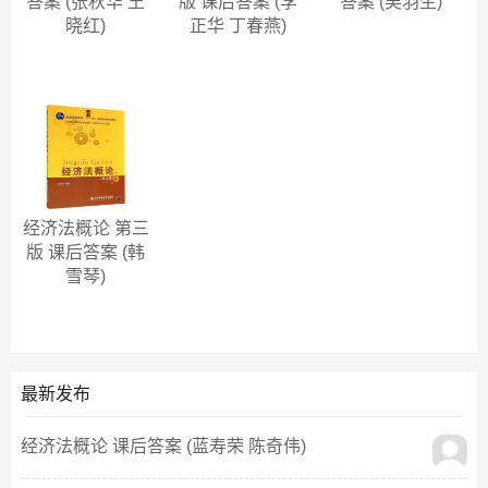
答案 (张秋华 王
版 课后答案 (李
答案 (吴羽生)
晓红)
正华 丁春燕)
经济法概论 第三
版 课后答案 (韩
雪琴)
最新发布
经济法概论 课后答案 (蓝寿荣 陈奇伟)