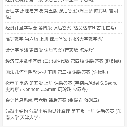
管理学 原理与方法 第五版 课后答案 (周三多 陈传明 鲁明
泓)
经济计量学精要 第四版 课后答案 (达莫达尔N.古扎拉蒂)
高等数学 第六版 上册 课后答案 (同济大学数学系)
会计学基础 第四版 课后答案 (崔志敏 陈爱玲)
经济应用数学基础 (二) 线性代数 第四版 课后答案 (赵树嫄)
画法几何与阴影透视 下册 第三版 课后答案 (许松照)
微电子电路 第五版 上册 课后答案 (塞德雷/Adel S.Sedra
史密斯 / Kenneth C.Smith 周玲玲 应忍冬)
会计信息系统 第六版 课后答案 (张瑞君 蒋砚章)
混凝土结构 混凝土结构设计原理 第五版 上册 课后答案 (东
南大学 天津大学)