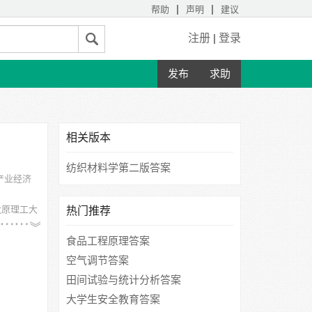
|
|
帮助
声明
建议
注册
|
登录
发布
求助
相关版本
纺织材料学第二版答案
产业经济
太原理工大
热门推荐
食品工程原理答案
空气调节答案
田间试验与统计分析答案
大学生安全教育答案