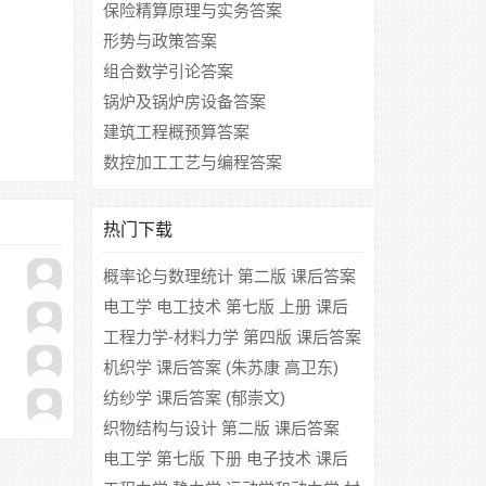
保险精算原理与实务答案
形势与政策答案
组合数学引论答案
锅炉及锅炉房设备答案
建筑工程概预算答案
数控加工工艺与编程答案
热门下载
概率论与数理统计 第二版 课后答案
(王明慈 沈恒范)
电工学 电工技术 第七版 上册 课后
答案 (秦曾煌 姜三勇)
工程力学-材料力学 第四版 课后答案
(北京科技大学 东北大学)
机织学 课后答案 (朱苏康 高卫东)
纺纱学 课后答案 (郁崇文)
织物结构与设计 第二版 课后答案
(蔡陛霞)
电工学 第七版 下册 电子技术 课后