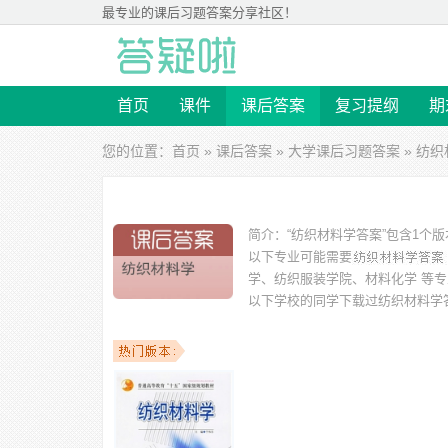
最专业的
课后习题答案
分享社区！
首页
课件
课后答案
复习提纲
期
您的位置：
首页
»
课后答案
»
大学课后习题答案
» 纺
简介：
“纺织材料学答案”包含1个
以下专业可能需要
学、纺织服装学院、材料化学 等专
以下学校的同学下载过
纺织材料学
学、四川大学、苏州大学、上海东华大学、西安工程学院 