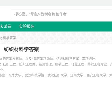
末试卷
实验报告
织材料学答案
纺织材料学答案
版本的答案发布帖，以及4篇答案求助帖。
纺织材料学答案 - 需求统计：
：纺织工程、纺织工程类、经济管理、服装工程、轻化工程、纺织工程专业、
业。
答案
：东华大学、武汉科技学院、武汉纺织大学、江南大学、西安工程大学、
等。