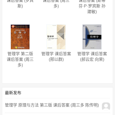
课后答案 (罗宾
课后答案 (周三
课后答案 (斯蒂
斯)
多)
芬·P·罗宾斯 孙
建敏)
管理学 第二版
管理学 课后答案
管理学 课后答案
课后答案 (周三
(邢以群)
(郝云宏 向荣)
多)
最新发布
管理学 原理与方法 第三版 课后答案 (周三多 陈传明)