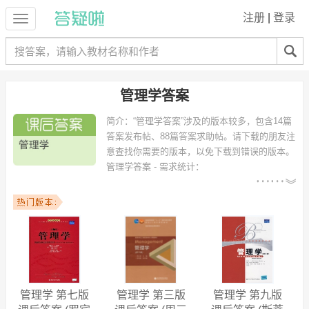
注册
|
登录
管理学答案
简介：
“管理学答案”涉及的版本较多，包含14篇
答案发布帖、88篇答案求助帖。请下载的朋友注
意查找你需要的版本，以免下载到错误的版本。
管理学答案 - 需求统计：
以下专业可能需要
：工商管理、市场营销、人力资源管理、
工程管理、国际经济与贸易、财务管理、电子商务、计算机科学与技
术、信息管理与信息系统、旅游管理 等专业。
以下学校的同学下载过
管理学答案
：浙江工商大学、云南财经大学、北
京大学、江西师范大学、南通大学、浙江理工大学、北京信息科技大
学、重庆大学、浙江科技学院、天津理工大学 等。
管理学 第七版
管理学 第三版
管理学 第九版