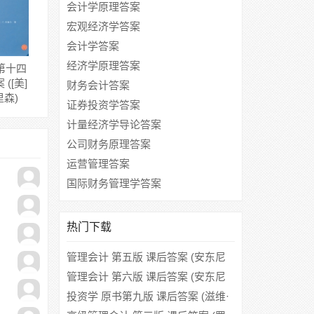
会计学原理答案
宏观经济学答案
会计学答案
经济学原理答案
第十四
([美]
财务会计答案
里森)
证券投资学答案
计量经济学导论答案
公司财务原理答案
运营管理答案
国际财务管理学答案
热门下载
管理会计 第五版 课后答案 (安东尼
阿特金森 罗伯特卡普兰)
管理会计 第六版 课后答案 (安东尼
·A·阿特金森)
投资学 原书第九版 课后答案 (滋维·