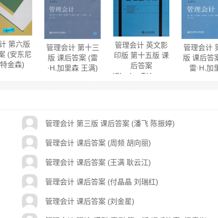
计 第六版
管理会计 英文影
管理会计 第十三
管理会计 
案 (安东尼
印版 第十五版 课
版 课后答案 (雷
版 课后答案 
阿特金森)
后答案
·H.加里森 王满)
雷·H.加
(Charles.T.Horngren)
管理会计 第三版 课后答案 (潘飞 陈振婷)
管理会计 课后答案 (周频 胡向丽)
管理会计 课后答案 (王满 耿云江)
管理会计 课后答案 (付晶晶 刘瑞红)
管理会计 课后答案 (刘金星)