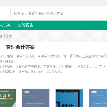
末试卷
实验报告
理会计答案
管理会计答案
较多，包含13篇答案发布帖、43篇答案求助帖。请下载的朋友注意查找你需要
 - 需求统计：
财务管理、计算机科学与技术、工商管理、会计电算化、国际会计、会计学（
商管理类(中外合作办学)、软件工程 等专业。
陵学院、北京师范大学珠海分校、中山大学、井冈山大学、厦门大学、新乡学院