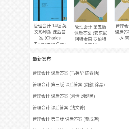
管理会计 14版 英
管理会
管理会计 第五版
文影印版 课后答
课后答
课后答案 (安东尼
案 (Charles
·A·
阿特金森 罗伯特
T.Horngren Gary
卡普兰)
L.Sundem)
最新发布
管理会计 课后答案 (马英华 陈春艳)
管理会计 第三版 课后答案 (周航 徐晶)
管理会计 课后答案 (刘倩 刘健民)
管理会计 课后答案 (钱文菁)
管理会计 第三版 课后答案 (贾成海)