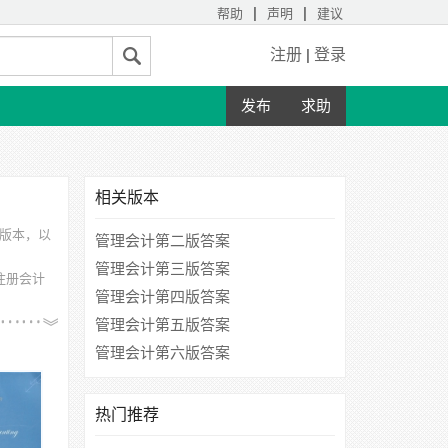
|
|
帮助
声明
建议
注册
|
登录
发布
求助
相关版本
的版本，以
管理会计第二版答案
管理会计第三版答案
注册会计
管理会计第四版答案
、东北农
管理会计第五版答案
管理会计第六版答案
热门推荐