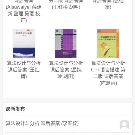
课后答案
第二版 课后答案
课后答案 (张德
(Alsuwaiyel 薛建
(王红梅 胡明)
富)
新 整理 吴琨 校
正)
算法设计与分析
算法设计与分析
算法设计与分析
课后答案 (王红
课后答案 (屈婉
C++语言描述 第
梅)
玲 刘田)
二版 课后答案
(陈慧南)
最新发布
算法设计与分析 课后答案 (李春葆)