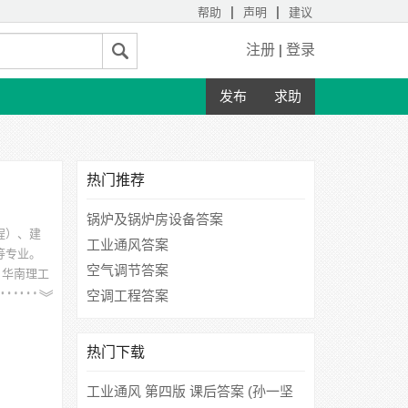
|
|
帮助
声明
建议
注册
|
登录
发布
求助
热门推荐
锅炉及锅炉房设备答案
程）、建
工业通风答案
等专业。
空气调节答案
、华南理工
空调工程答案
热门下载
工业通风 第四版 课后答案 (孙一坚