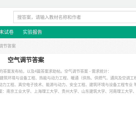
末试卷
实验报告
气调节答案
空气调节答案
本的答案发布帖，以及4篇答案求助帖。
空气调节答案 - 需求统计：
建筑环境与设备工程、热能与动力工程、暖通（供热、供燃气、通风及空调工
动力工程、真空电子技术、能源与动力、安全工程、建筑环境与设备工程专业 
案
：南京工业大学、上海理工大学、贵州大学、山东建筑大学、河南理工大学
院、武汉大学 等。