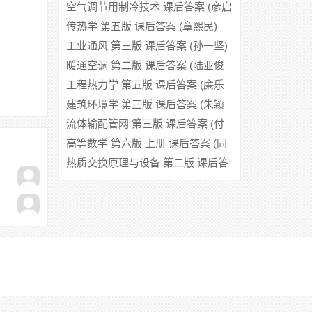
沈恒根)
空气调节用制冷技术 课后答案 (彦启
森)
传热学 第五版 课后答案 (章熙民)
工业通风 第三版 课后答案 (孙一坚)
暖通空调 第二版 课后答案 (陆亚俊
马最良 邹平华)
工程热力学 第五版 课后答案 (廉乐
明 谭羽非)
建筑环境学 第三版 课后答案 (朱颖
心)
流体输配管网 第三版 课后答案 (付
祥钊 肖益明)
高等数学 第六版 上册 课后答案 (同
济大学数学系)
热质交换原理与设备 第二版 课后答
案 (连之伟)