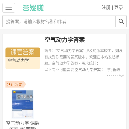
注册
|
登录
空气动力学答案
简介：
“空气动力学答案” 涉及的版本较少，如没
有找到你需要的答案版本，欢迎在本站发起求
助。
空气动力学答案 - 需求统计：
以下专业可能需要
：飞行器设
计与工程、工程力学、飞行器设计、飞行器动力工程、通信工程、风能
与动力工程、机械工程及自动化、机械电子工程、数学教育、交通科学
与工程 等专业。
以下学校的同学下载过
空气动力学答案
：北京航空航天大学、南京航天
航空大学、南京航空航天大学、中北大学、北京理工大学、南昌航空大
学、哈尔滨工程大学、西南科技大学、西北工业大学、浙江大学 等。
空气动力学 课后