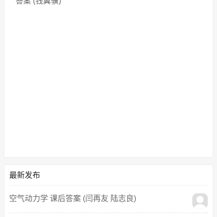
答案 (钱翼骥)
最新发布
空气动力学 课后答案 (闫再友 陆志良)