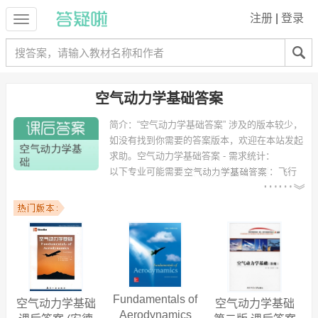
注册
|
登录
空气动力学基础答案
简介：
“空气动力学基础答案” 涉及的版本较少，
如没有找到你需要的答案版本，欢迎在本站发起
求助。
空气动力学基础答案 - 需求统计：
以下专业可能需要
：飞行
器设计与工程、工程力学、风能与动力工程、飞行器动力工程、机械电
子工程、电子信息工程、测控技术与仪器（光机电一体化方向）、电气
工程与智能控制、工程力学与航天航空工程、交通运输 等专业。
以下学校的同学下载过
空气动力学基础答案
：北京理工大学、复旦大
学、南京航空航天大学、中国计量学院、南京航天航空大学、西北工业
大学、东南大学成贤学院、杭州电子科技大学、中国电子科技学院、西
华大学 等。
Fundamentals of
空气动力学基础
空气动力学基础
Aerodynamics