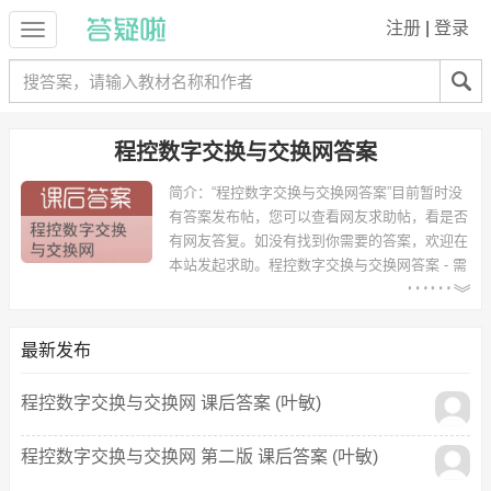
注册
|
登录
程控数字交换与交换网答案
简介：
“程控数字交换与交换网答案”目前暂时没
有答案发布帖，您可以查看网友求助帖，看是否
有网友答复。如没有找到你需要的答案，欢迎在
本站发起求助。
程控数字交换与交换网答案 - 需
求统计：
以下专业可能需要
：通信工程、电子信息工
程、计算机科学与技术、信息工程、计算机与通信工程系 等专业。
最新发布
以下学校的同学下载过
程控数字交换与交换网答案
：浙江工业大学、西
南交通大学（峨眉）、电子科技大学、浙江工业大学屏峰校区、山东轻
程控数字交换与交换网 课后答案 (叶敏)
工业学院、西南交通大学、西南民族大学、长春理工大学光电信息学
院、河北大学、集美大学 等。
程控数字交换与交换网 第二版 课后答案 (叶敏)