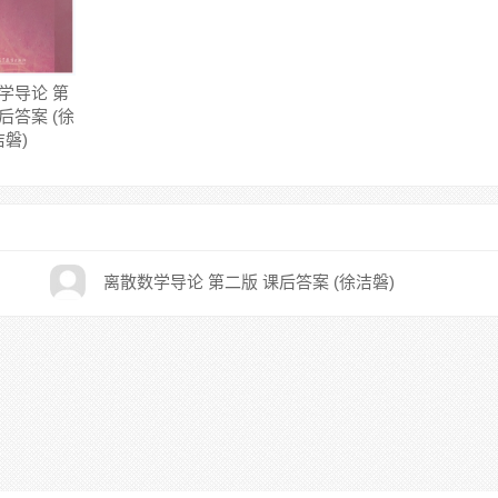
学导论 第
后答案 (徐
洁磐)
离散数学导论 第二版 课后答案 (徐洁磐)