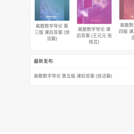
离散数
离散数学导论 第
离散数学导论 课
四版 课
三版 课后答案 (徐
后答案 (王元元 张
洁磐)
桂芸)
最新发布
离散数学导论 第五版 课后答案 (徐洁磐)