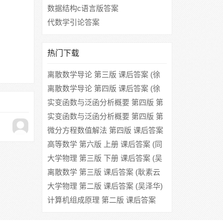
数据结构c语言版答案
代数学引论答案
热门下载
离散数学导论 第三版 课后答案 (徐
洁磐)
离散数学导论 第四版 课后答案 (徐
洁磐)
实变函数与泛函分析概要 第四版 第
一册 课后答案 (郑维行 王声望)
实变函数与泛函分析概要 第四版 第
二册 课后答案 (王声望 郑维行)
微分方程数值解法 第四版 课后答案
(李荣华 刘播)
高等数学 第六版 上册 课后答案 (同
济大学数学系)
大学物理 第三版 下册 课后答案 (吴
泽华 陈治中)
离散数学 第三版 课后答案 (耿素云
屈婉玲 张立昂)
大学物理 第二版 课后答案 (吴泽华)
计算机组成原理 第二版 课后答案
(唐朔飞)