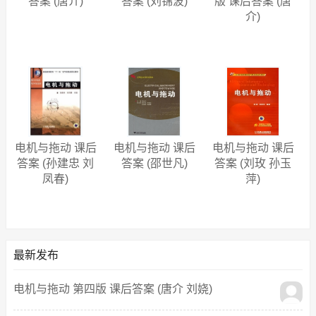
答案 (唐介)
答案 (刘锦波)
版 课后答案 (唐
介)
电机与拖动 课后
电机与拖动 课后
电机与拖动 课后
答案 (孙建忠 刘
答案 (邵世凡)
答案 (刘玫 孙玉
凤春)
萍)
最新发布
电机与拖动 第四版 课后答案 (唐介 刘娆)