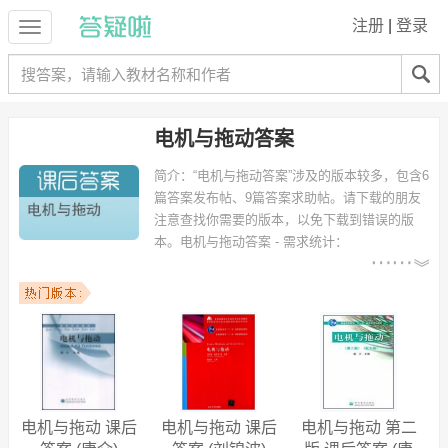
注册
|
登录
电机与拖动答案
简介：
“电机与拖动答案”涉及的版本较多，包含6
篇答案发布帖、9篇答案求助帖。请下载的朋友
注意查找你需要的版本，以免下载到错误的版
本。
电机与拖动答案 - 需求统计：
以下专业可能需要
：电气工程及其自动化、电气自动
化、电气工程、电气工程与自动化、电气自动化技术、机械设计制造及
其自动化、机电一体化、机电工程、测控技术与仪器、通信工程 等专
业。
以下学校的同学下载过
电机与拖动答案
：广西大学、山东大学、河北农
业大学、浙江科技学院、哈尔滨工业大学（威海）、上海电机学院、郑
州华信学院、上海应用技术学院、许昌学院、山东理工大学 等。
电机与拖动 课后
电机与拖动 课后
电机与拖动 第二