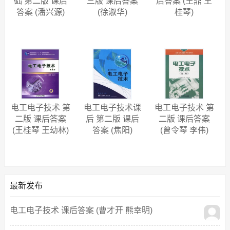
础 第二版 课后
三版 课后答案
后答案 (王鼎 王
答案 (潘兴源)
(徐淑华)
桂琴)
电工电子技术 第
电工电子技术课
电工电子技术 第
二版 课后答案
后 第二版 课后
二版 课后答案
(王桂琴 王幼林)
答案 (焦阳)
(曾令琴 李伟)
最新发布
电工电子技术 课后答案 (曹才开 熊幸明)