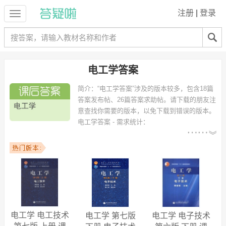
注册
|
登录
电工学答案
简介：
“电工学答案”涉及的版本较多，包含18篇
答案发布帖、26篇答案求助帖。请下载的朋友注
意查找你需要的版本，以免下载到错误的版本。
电工学答案 - 需求统计：
以下专业可能需要
：机械设计制造及其自动化、机械工程及
自动化、土木工程、车辆工程、热能与动力工程、计算机科学与技术、
环境工程、材料成型及控制工程、机械电子工程、化学工程与工艺 等专
业。
以下学校的同学下载过
电工学答案
：广东工业大学、上海大学、南昌大
学、华东理工大学、广西大学、广东海洋大学、华南理工大学、贵州大
学、四川大学、嘉兴学院 等。
电工学 电工技术
电工学 第七版
电工学 电子技术