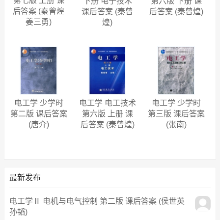
第七版 上册 课
下册 电子技术
第六版 下册 课
后答案 (秦曾煌
课后答案 (秦曾
后答案 (秦曾煌)
姜三勇)
煌)
电工学 少学时
电工学 电工技术
电工学 少学时
第二版 课后答案
第六版 上册 课
第三版 课后答案
(唐介)
后答案 (秦曾煌)
(张南)
最新发布
电工学Ⅱ 电机与电气控制 第二版 课后答案 (侯世英
孙韬)