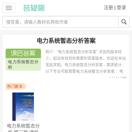
注册
|
登录
电力系统暂态分析答案
简介：
“电力系统暂态分析答案” 涉及的版本较
少，如没有找到你需要的答案版本，欢迎在本站
发起求助。
电力系统暂态分析答案 - 需求统计：
以下专业可能需要
：电
气工程及其自动化、电气工程、电气工程与自动化、电气自动化、电力
系统及其自动化、纺织工程、信息与计算科学、电子信息工程、电气及
其自动化、电力系统及自动化 等专业。
以下学校的同学下载过
电力系统暂态分析答案
：太原理工大学、合肥工
业大学、华北电力大学（保定）、南京工程学院、贵州大学、广西大
学、上海交通大学、长沙理工大学、兰州理工大学、华北电力大学（北
京） 等。
电力系统暂态分