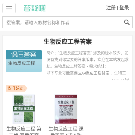
注册
|
登录
生物反应工程答案
简介：
“生物反应工程答案” 涉及的版本较少，如
没有找到你需要的答案版本，欢迎在本站发起求
助。
生物反应工程答案 - 需求统计：
以下专业可能需要
：生物工
程、生物技术、化学工程与工艺、制药工程、shengwu、wuli、软件工
程（会计学方向）、工程力学、外语专业、机械工程及自动化 等专业。
以下学校的同学下载过
生物反应工程答案
：广东石油化工学院、内蒙古
科技大学、南京财经大学、湖南大学、西南科技大学、江苏科技大学、
兰州交通大学、北京化工大学、淮阴工学院、佛山大学 等。
生物反应工程 第
生物反应工程 课