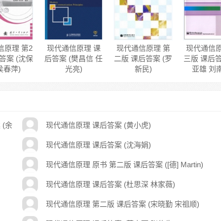
信原理 第2
现代通信原理 课
现代通信原理 第
现代通信原
答案 (沈保
后答案 (樊昌信 任
二版 课后答案 (罗
三版 课后答
侯春萍)
光亮)
新民)
亚雄 刘
 (余
现代通信原理 课后答案 (黄小虎)
现代通信原理 课后答案 (沈海娟)
现代通信原理 原书 第二版 课后答案 ([德] Martin)
现代通信原理 课后答案 (杜思深 林家薇)
现代通信原理 第二版 课后答案 (宋晓勤 宋祖顺)