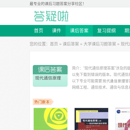
最专业的
课后习题答案
分享社区！
首页
课件
课后答案
复习提纲
期
您的位置：
首页
»
课后答案
»
大学课后习题答案
» 现
简介：
“现代通信原理答案”涉及
以免下载到错误的版本。
现代通信原
以下专业可能需要
网络工程、通信技术、通信与信息
以下学校的同学下载过
现代通信原理答案
：上海大学、杭
学、北京航空航天大学、上海海洋大学、中北大学 等。