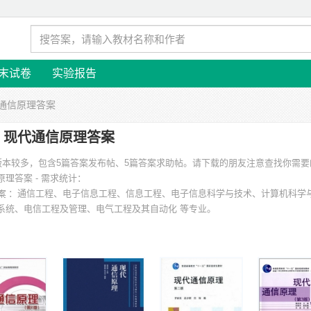
末试卷
实验报告
代通信原理答案
现代通信原理答案
的版本较多，包含5篇答案发布帖、5篇答案求助帖。请下载的朋友注意查找你需
理答案 - 需求统计：
：通信工程、电子信息工程、信息工程、电子信息科学与技术、计算机科学
系统、电信工程及管理、电气工程及其自动化 等专业。
州电子科技大学、广东工业大学、西南科技大学、安徽建筑工业学院、天津大学