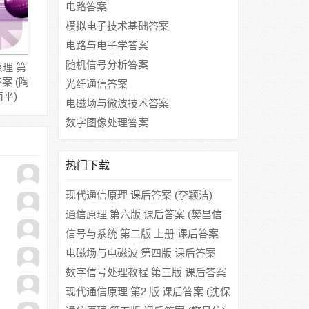
电路答案
模拟电子技术基础答案
电路与电子学答案
随机信号分析答案
理 第
案 (陶
光纤通信答案
南平)
电磁场与微波技术答案
数字图像处理答案
热门下载
现代通信原理 课后答案 (李颖洁)
通信原理 第六版 课后答案 (樊昌信
曹丽娜)
信号与系统 第二版 上册 课后答案
(郑君里)
电磁场与电磁波 第四版 课后答案
(谢处方 饶克谨)
数字信号处理教程 第三版 课后答案
(程佩青)
现代通信原理 第2 版 课后答案 (沈保