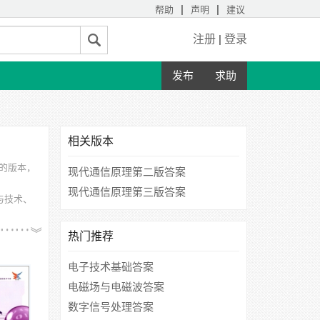
|
|
帮助
声明
建议
注册
|
登录
发布
求助
相关版本
要的版本，
现代通信原理第二版答案
现代通信原理第三版答案
与技术、
、清华大
热门推荐
电子技术基础答案
电磁场与电磁波答案
数字信号处理答案