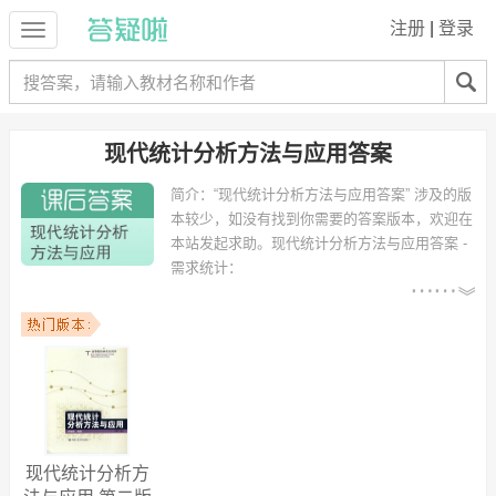
注册
|
登录
现代统计分析方法与应用答案
简介：
“现代统计分析方法与应用答案” 涉及的版
本较少，如没有找到你需要的答案版本，欢迎在
本站发起求助。
现代统计分析方法与应用答案 -
需求统计：
以下专业可能需要
：信息管理与信息系
统、工商管理、计算数学、数学与应用数学、信息与计算科学、建筑环
境与设备工程、技术经济、数学与应用数学（金融数学方向）、软件工
程、土木工程 等专业。
以下学校的同学下载过
现代统计分析方法与应用答案
：中南财经政法大
学、贵州财经学院、南通大学、天津商业大学、北京林业大学、北京航
空航天大学北海学院、西安电子科技大学、武汉理工大华夏学院、石家
庄铁道大学、江汉大学 等。
现代统计分析方