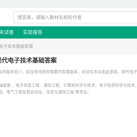
末试卷
实验报告
代电子技术基础答案
现代电子技术基础答案
 涉及的版本较少，如没有找到你需要的答案版本，欢迎在本站发起求助。
现代电
：电子信息工程、通信工程、计算机科学与技术、电子信息科学与技术
程、电气工程及其自动化、信息与通信工程 等专业。
航空大学、南京航空航天大学、南京航空航天大学金城学院、黑龙江大学、金陵
大学、武汉理工大学 等。