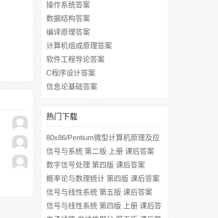
操作系统答案
数据结构答案
编译原理答案
计算机组成原理答案
软件工程导论答案
C程序设计答案
信息论基础答案
热门下载
80x86/Pentium微型计算机原理及应
用 第三版 课后答案 (吴宁 马旭东)
信号与系统 第二版 上册 课后答案
(郑君里)
数字信号处理 第四版 课后答案
(Sanjit K.Mitra)
概率论与数理统计 第四版 课后答案
(盛骤)
信号与线性系统 第五版 课后答案
(管致中 夏恭恪)
信号与线性系统 第四版 上册 课后答