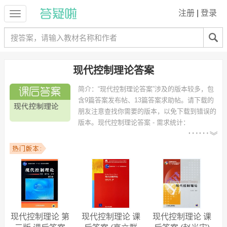
注册
|
登录
现代控制理论答案
简介：
“现代控制理论答案”涉及的版本较多，包
含9篇答案发布帖、13篇答案求助帖。请下载的
朋友注意查找你需要的版本，以免下载到错误的
版本。
现代控制理论答案 - 需求统计：
以下专业可能需要
：电气工程及其自动化、电气自动
化、测控技术与仪器、电子信息工程、机械设计制造及其自动化、电气
工程、机械工程、电气工程与自动化、通信工程、机械电子工程 等专
业。
以下学校的同学下载过
现代控制理论答案
：太原理工大学、中南大学、
天津大学、西安电子科技大学、广西大学、广东工业大学、哈尔滨工业
大学、南昌大学、沈阳理工大学、昆明理工大学 等。
现代控制理论 第
现代控制理论 课
现代控制理论 课