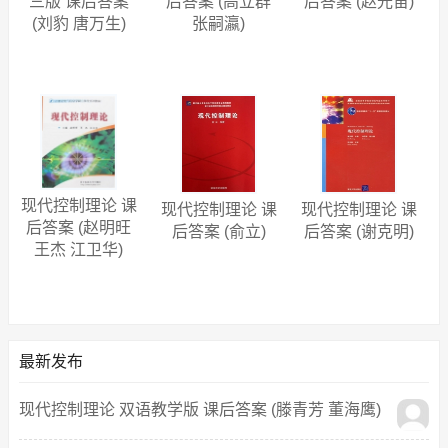
三版 课后答案
后答案 (高立群
后答案 (赵光宙)
(刘豹 唐万生)
张嗣瀛)
现代控制理论 课
现代控制理论 课
现代控制理论 课
后答案 (赵明旺
后答案 (俞立)
后答案 (谢克明)
王杰 江卫华)
最新发布
现代控制理论 双语教学版 课后答案 (滕青芳 董海鹰)