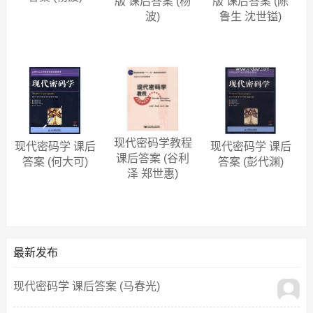
版 课后答案 (杨
版 课后答案 (陈
波)
鲁生 沈世镒)
现代密码学教程
现代密码学 课后
现代密码学 课后
课后答案 (谷利
答案 (何大可)
答案 (彭代渊)
泽 郑世惠)
最新发布
现代密码学 课后答案 (马春光)