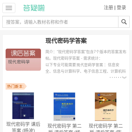
注册
|
登录
现代密码学答案
简介：
“现代密码学答案”包含7个版本的答案发布
帖。
现代密码学答案 - 需求统计：
以下专业可能需要
：信息安
全、信息与计算科学、电子信息工程、计算机科
学与技术、计算机科学与技术（信息安全）、通信工程、信息工程、数
学与应用数学、软件工程、网络工程 等专业。
以下学校的同学下载过
现代密码学答案
：西北民族大学、南京航天航空
大学、西安电子科技大学、南开大学、华北电力大学、重庆大学、汕头
大学、广西大学、漳州师范学院、广东金融学院 等。
现代密码学 课后
现代密码学 第二
现代密码学 第二
答案 (杨波)