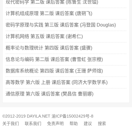
现代密码学 第二版 课后答案 (陈鲁生 沈世镒)
计算机组成原理 第二版 课后答案 (唐朔飞)
密码学原理与实践 第三版 课后答案 (冯登国 Douglas)
计算机网络 第五版 课后答案 (谢希仁)
概率论与数理统计 第四版 课后答案 (盛骤)
信息论与编码 第二版 课后答案 (曹雪虹 张宗橙)
数据库系统概论 第四版 课后答案 (王珊 萨师煊)
高等数学 第六版 上册 课后答案 (同济大学数学系)
通信原理 第六版 课后答案 (樊昌信 曹丽娜)
©2012-2019 DAYILA.NET
渝ICP备15002429号-8
关于我们
联系我们
免责声明
帮助
建议
搜索