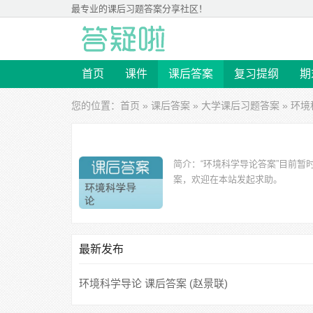
最专业的
课后习题答案
分享社区！
首页
课件
课后答案
复习提纲
期
您的位置：
首页
»
课后答案
»
大学课后习题答案
» 环
简介：
“环境科学导论答案”目前
案，欢迎在本站发起求助。
最新发布
环境科学导论 课后答案 (赵景联)