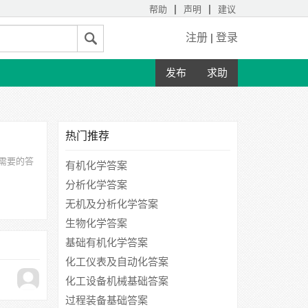
|
|
帮助
声明
建议
注册
|
登录
发布
求助
热门推荐
需要的答
有机化学答案
分析化学答案
无机及分析化学答案
生物化学答案
基础有机化学答案
化工仪表及自动化答案
化工设备机械基础答案
过程装备基础答案