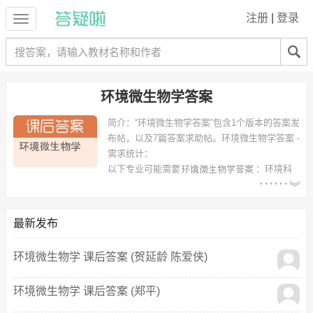
注册
|
登录
环境微生物学答案
简介：
“环境微生物学答案”包含1个版本的答案发
布帖，以及7篇答案求助帖。
环境微生物学答案 -
需求统计：
以下专业可能需要
：环境科
学、环境工程、市政工程、生物科学 等专业。
以下学校的同学下载过
环境微生物学答案
：聊城大学、南昌航空大学、
包头市师范学院、厦门大学、海南大学、华中工学院、大庆体育运动学
最新发布
院、内江师范学院、山西农业大学、华中科技大学武昌分校 等。
环境微生物学 课后答案 (贺延龄 陈爱侠)
环境微生物学 课后答案 (郑平)