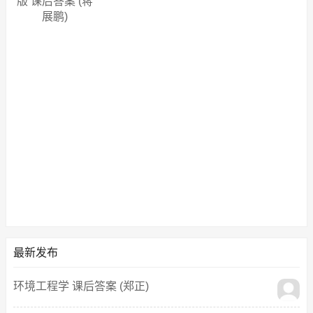
版 课后答案 (蒋
展鹏)
最新发布
环境工程学 课后答案 (郑正)