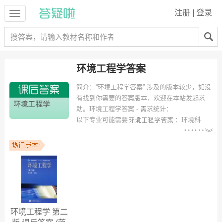
注册
|
登录
环境工程学答案
简介：
“环境工程学答案” 涉及的版本较少，如没
有找到你需要的答案版本，欢迎在本站发起求
助。
环境工程学答案 - 需求统计：
以下专业可能需要
：环境科
学、环境工程、给排水工程、自动控制、shuiziyuaj、生物工程、化学物
理交叉班、xinxiguanli、能源与环境系统工程、电子信息科学与技术 等
专业。
以下学校的同学下载过
环境工程学答案
：武汉大学、苏州大学、山东科
技大学、湖北大学、兰州城市学院、永川文理学院、玉溪师范学院、安
徽师范大学、中南林学院、华中师范大学 等。
环境工程学 第二