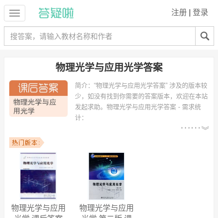
注册
|
登录
物理光学与应用光学答案
简介：
“物理光学与应用光学答案” 涉及的版本较
少，如没有找到你需要的答案版本，欢迎在本站
发起求助。
物理光学与应用光学答案 - 需求统
计：
以下专业可能需要
：光信息科学与技术、电子
科学与技术、光电信息工程、电子信息科学与技术、电子信息工程、光
学工程、应用物理学、电子科学与技术（光电子方向）、核工程与核技
术、测控技术与仪器 等专业。
以下学校的同学下载过
物理光学与应用光学答案
：南京邮电大学、长春
理工大学、西安邮电学院、四川大学、天津工业大学、内蒙古工业大
学、中北大学、西安工业大学、合肥工业大学、成都理工大学工程技术
学院 等。
物理光学与应用
物理光学与应用