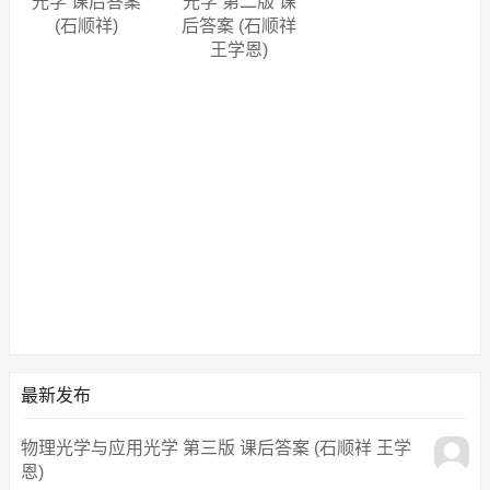
光学 课后答案
光学 第二版 课
(石顺祥)
后答案 (石顺祥
王学恩)
最新发布
物理光学与应用光学 第三版 课后答案 (石顺祥 王学
恩)