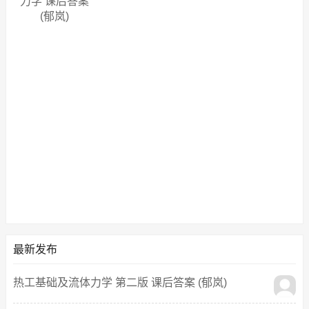
力学 课后答案
(郁岚)
最新发布
热工基础及流体力学 第二版 课后答案 (郁岚)