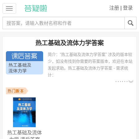
注册
|
登录
热工基础及流体力学答案
简介：
“热工基础及流体力学答案” 涉及的版本较
少，如没有找到你需要的答案版本，欢迎在本站
发起求助。
热工基础及流体力学答案 - 需求统
计：
以下专业可能需要
：机电工程、机械设计制造
及其自动化、热能与动力工程、通信工程、计算机科学与技术、物理教
育、土木工程、车辆工程、机械设计制造及其自动化（矿山机电）、建
筑环境与设备工程 等专业。
以下学校的同学下载过
热工基础及流体力学答案
：汕头大学、上海理工
大学、广州大学、沈阳工程学院、衡阳市二中、南京航空航天大学金城
学院、西安交通大学、哈尔滨工程大学、深圳大学、湖南人文科技学院
等。
热工基础及流体