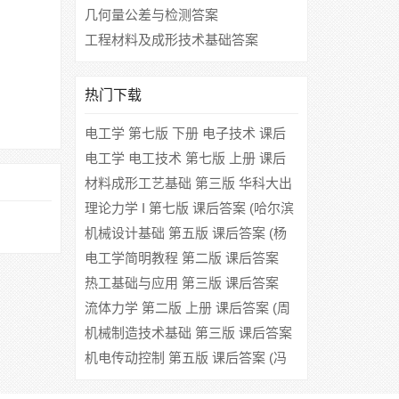
几何量公差与检测答案
工程材料及成形技术基础答案
热门下载
电工学 第七版 下册 电子技术 课后
答案 (秦曾煌)
电工学 电工技术 第七版 上册 课后
答案 (秦曾煌 姜三勇)
材料成形工艺基础 第三版 华科大出
版 课后答案 (沈其文)
理论力学 I 第七版 课后答案 (哈尔滨
工业大学理论力学教研室)
机械设计基础 第五版 课后答案 (杨
可桢 程光蕴 李仲生)
电工学简明教程 第二版 课后答案
(秦曾煌)
热工基础与应用 第三版 课后答案
(傅秦生 赵小明)
流体力学 第二版 上册 课后答案 (周
光坰 严宗毅)
机械制造技术基础 第三版 课后答案
(卢秉恒)
机电传动控制 第五版 课后答案 (冯
清秀 邓星钟)