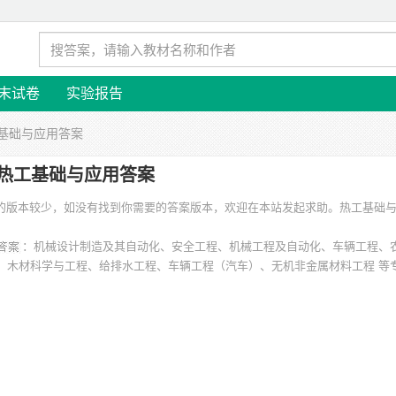
末试卷
实验报告
工基础与应用答案
热工基础与应用答案
涉及的版本较少，如没有找到你需要的答案版本，欢迎在本站发起求助。
热工基础
：机械设计制造及其自动化、安全工程、机械工程及自动化、车辆工程、
、木材科学与工程、给排水工程、车辆工程（汽车）、无机非金属材料工程 等
技大学、华北科技学院、东南大学、太原理工大学、西安交通大学、西安科技大
通大学 等。