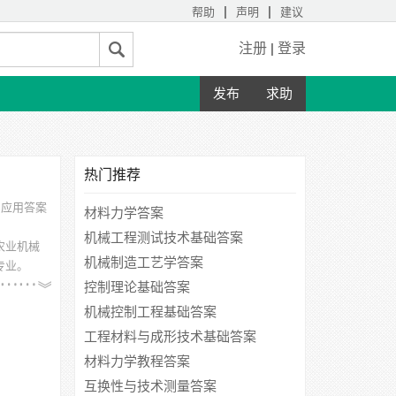
|
|
帮助
声明
建议
注册
|
登录
发布
求助
热门推荐
与应用答案
材料力学答案
机械工程测试技术基础答案
农业机械
机械制造工艺学答案
专业。
学、西安
控制理论基础答案
机械控制工程基础答案
工程材料与成形技术基础答案
材料力学教程答案
互换性与技术测量答案