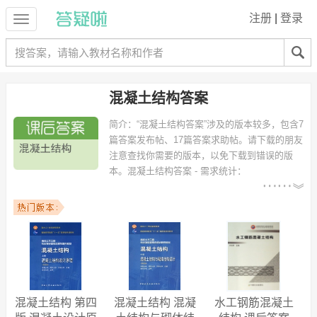
注册
|
登录
混凝土结构答案
简介：
“混凝土结构答案”涉及的版本较多，包含7
篇答案发布帖、17篇答案求助帖。请下载的朋友
注意查找你需要的版本，以免下载到错误的版
本。
混凝土结构答案 - 需求统计：
以下专业可能需要
：土木工程、土木工程（交通土建方
向）、工程管理、建筑工程、建筑工程技术、环境工程、农业水利工
程、土木工程专业、工程造价、水利水电工程 等专业。
以下学校的同学下载过
混凝土结构答案
：重庆大学、上海大学、南京工
业大学、西南科技大学、海南大学、同济大学、华南理工大学、江苏科
技大学、安徽建筑工业学院、北京交通大学 等。
混凝土结构 第四
混凝土结构 混凝
水工钢筋混凝土