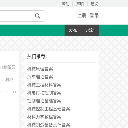
|
|
帮助
声明
建议
注册
|
登录
发布
求助
热门推荐
与控制答案
机械原理答案
汽车理论答案
）、机械
机械工程材料答案
贵阳大
机电传动控制答案
控制理论基础答案
机械控制工程基础答案
材料力学教程答案
机械制造装备设计答案