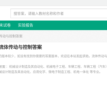
末试卷
实验报告
体传动与控制答案
流体传动与控制答案
涉及的版本较少，如没有找到你需要的答案版本，欢迎在本站发起求助。
流体传动
：机械设计制造及其自动化、机械电子工程、车辆工程、车辆工程（汽车
械设计制造及其自动化、应用化学、微电子制造工程、机电一体化 等专业。
贵州大学、陕西科技大学、四川大学锦江学院、北京理工大学、齐齐哈尔大学、