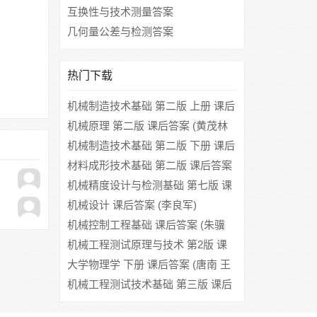
互换性与技术测量答案
几何量公差与检测答案
热门下载
机械制造技术基础 第二版 上册 课后
答案 (刘英 袁绩乾)
机械原理 第二版 课后答案 (黄茂林
秦伟)
机械制造技术基础 第二版 下册 课后
答案 (刘英 袁绩乾)
材料成形技术基础 第二版 课后答案
(胡亚民 申荣华)
机械精度设计与检测基础 第七版 课
后答案 (刘品 陈军)
机械设计 课后答案 (李良军)
机械控制工程基础 课后答案 (朱骥
北)
机械工程测试原理与技术 第2版 课
后答案 (秦树人 张明洪)
大学物理学 下册 课后答案 (唐南 王
佳眉)
机械工程测试技术基础 第三版 课后
答案 (熊诗波 黄长艺)