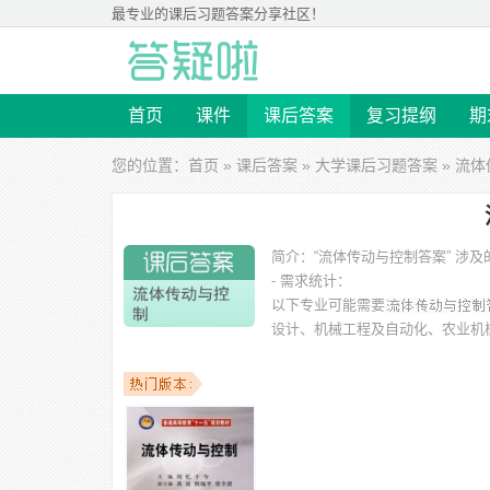
最专业的
课后习题答案
分享社区！
首页
课件
课后答案
复习提纲
期
您的位置：
首页
»
课后答案
»
大学课后习题答案
» 流
简介：
“流体传动与控制答案” 
- 需求统计：
以下专业可能需要
设计、机械工程及自动化、农业机
以下学校的同学下载过
流体传动与控制答案
：重庆大学、
学、四川大学、上海应用技术大学、哈尔滨华德学院 等。