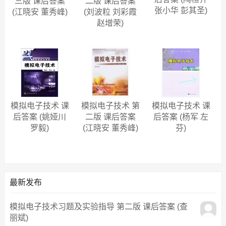
三版 课后答案
二版 课后答案
张小华 彭其圣)
(江晓安 董秀峰)
(刘波粒 刘彩霞
赵增荣)
模拟电子技术 课
模拟电子技术 第
模拟电子技术 课
后答案 (姚娅川
二版 课后答案
后答案 (杨军 左
罗毅)
(江晓安 董秀峰)
芬)
最新发布
模拟电子技术习题及实验指导 第二版 课后答案 (查
丽斌)