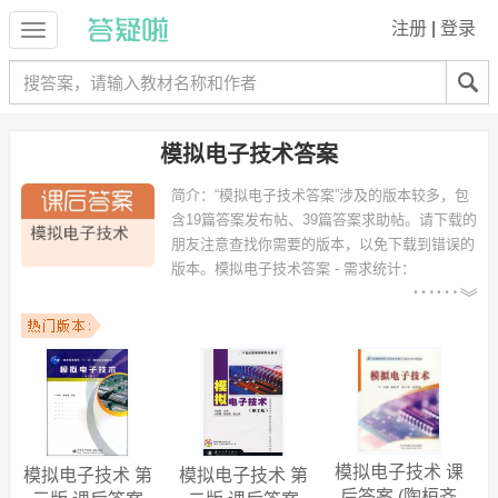
注册
|
登录
模拟电子技术答案
简介：
“模拟电子技术答案”涉及的版本较多，包
含19篇答案发布帖、39篇答案求助帖。请下载的
朋友注意查找你需要的版本，以免下载到错误的
版本。
模拟电子技术答案 - 需求统计：
以下专业可能需要
：电子信息工程、电气工程及其自
动化、通信工程、计算机科学与技术、测控技术与仪器、信息工程、机
械设计制造及其自动化、电子科学与技术、电气自动化、电子信息科学
与技术 等专业。
以下学校的同学下载过
模拟电子技术答案
：北京理工大学珠海学院、湖
北工业大学、湖南科技学院、江苏大学、四川理工学院、西安科技大
学、兰州交通大学、西安电子科技大学、华中科技大学、宝鸡文理学院
等。
模拟电子技术 课
模拟电子技术 第
模拟电子技术 第
后答案 (陶桓齐