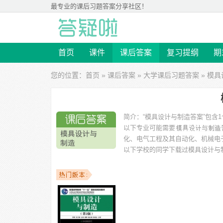
最专业的
课后习题答案
分享社区！
首页
课件
课后答案
复习提纲
期
您的位置：
首页
»
课后答案
»
大学课后习题答案
» 模
简介：
“模具设计与制造答案”包含
以下专业可能需要
化、电气工程及其自动化、机械电
以下学校的同学下载过
模具设计与
科技学院、宁夏大学新华学院、徐州师范大学、盐城工学院