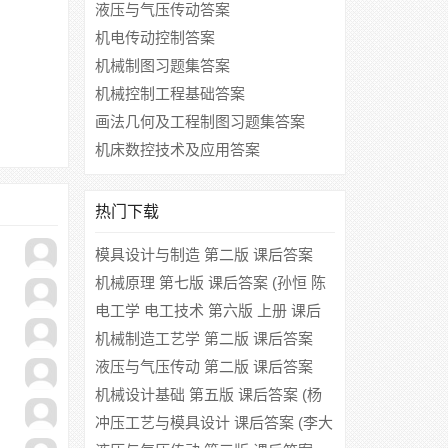
液压与气压传动答案
机电传动控制答案
机械制图习题集答案
机械控制工程基础答案
画法几何及工程制图习题集答案
机床数控技术及应用答案
热门下载
模具设计与制造 第二版 课后答案
(李奇 朱江峰)
机械原理 第七版 课后答案 (孙恒 陈
作模 葛文杰)
电工学 电工技术 第六版 上册 课后
答案 (秦曾煌)
机械制造工艺学 第二版 课后答案
(王先逵)
液压与气压传动 第二版 课后答案
(王积伟 章宏甲)
机械设计基础 第五版 课后答案 (杨
可桢 程光蕴 李仲生)
冲压工艺与模具设计 课后答案 (李大