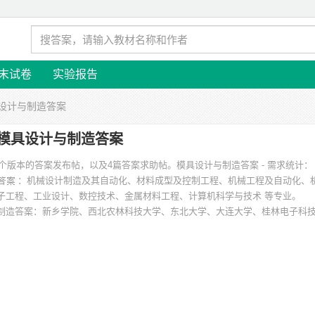
末试卷
实验报告
具设计与制造答案
模具设计与制造答案
1个版本的答案发布帖，以及4篇答案求助帖。
模具设计与制造答案 - 需求统计：
：机械设计制造及其自动化、材料成型及控制工程、机械工程及自动化、
子工程、工业设计、数控技术、金属材料工程、计算机科学与技术 等专业。
制造答案
：新乡学院、西北农林科技大学、东北大学、大连大学、桂林电子科
、湘潭大学、安徽工程大学 等。