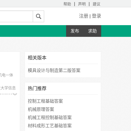
|
|
帮助
声明
建议
注册
|
登录
发布
求助
相关版本
模具设计与制造第二版答案
机电一体
技大学信息
热门推荐
控制工程基础答案
机械原理答案
机械工程控制基础答案
材料成形工艺基础答案