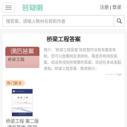
注册
|
登录
桥梁工程答案
简介：
“桥梁工程答案”目前暂时没有答案发布
帖，您可以查看网友求助帖，看是否有网友答
复。如没有找到你需要的答案，欢迎在本站发起
求助。
桥梁工程答案 - 需求统计：
以下专业可能需要
：土木工程、ksdlfajaldfj、结构工程、
土木工程（交通土建方向）、土木工程路桥、工程力学、tumu 等专业。
以下学校的同学下载过
桥梁工程答案
：东北大学、广东工业大学华立学
院、兰州交通大学博文学院、内蒙古工业大学、华南农业大学、江南大
学、长安大学渭水校区、辽宁工业大学、吉林大学、河北农业大学 等。
桥梁工程 第二版