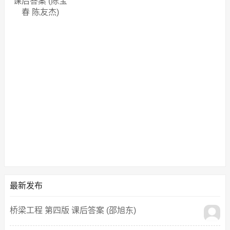
课后答案 (陈宝
春 陈友杰)
最新发布
桥梁工程 第四版 课后答案 (邵旭东)