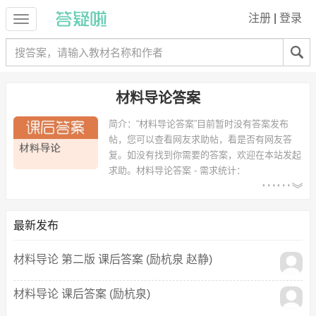
注册
|
登录
材料导论答案
简介：
“材料导论答案”目前暂时没有答案发布
帖，您可以查看网友求助帖，看是否有网友答
复。如没有找到你需要的答案，欢迎在本站发起
求助。
材料导论答案 - 需求统计：
以下专业可能需要
：木材科学与工程、高分子材料科学与
工程、高分子材料与工程 等专业。
以下学校的同学下载过
材料导论答案
：武汉纺织大学、中南林学院、中
最新发布
南林业科技大学 等。
材料导论 第二版 课后答案 (励杭泉 赵静)
材料导论 课后答案 (励杭泉)