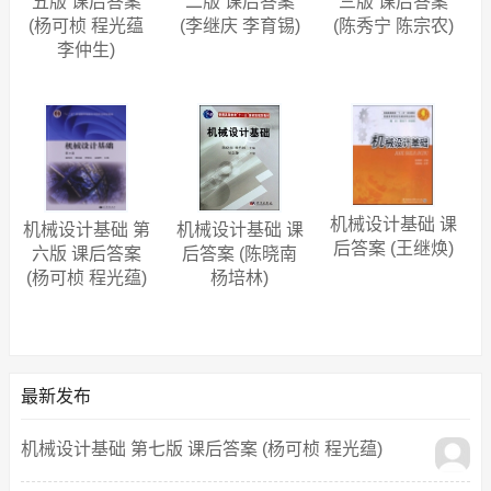
五版 课后答案
二版 课后答案
三版 课后答案
机械设计基础涉及的很多答案，是需要画图的。
(杨可桢 程光蕴
(李继庆 李育锡)
(陈秀宁 陈宗农)
李仲生)
机械设计基础 课
机械设计基础 第
机械设计基础 课
后答案 (王继焕)
六版 课后答案
后答案 (陈晓南
(杨可桢 程光蕴)
杨培林)
最新发布
机械设计基础 第七版 课后答案 (杨可桢 程光蕴)