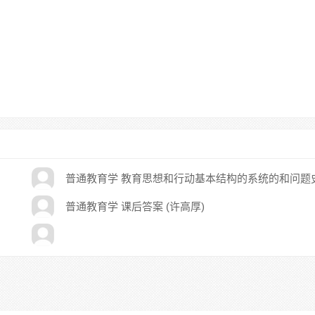
普通教育学 教育思想和行动基本结构的系统的和问题
的引论 课后答案 ([德]底特利希·本纳/Dietrich Benner)
普通教育学 课后答案 (许高厚)