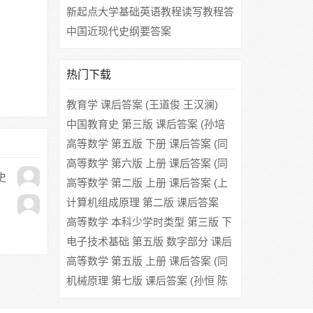
新起点大学基础英语教程读写教程答
案
中国近现代史纲要答案
热门下载
教育学 课后答案 (王道俊 王汉澜)
中国教育史 第三版 课后答案 (孙培
青)
高等数学 第五版 下册 课后答案 (同
济大学)
高等数学 第六版 上册 课后答案 (同
史
济大学数学系)
高等数学 第二版 上册 课后答案 (上
海交通大学数学系)
计算机组成原理 第二版 课后答案
(唐朔飞)
高等数学 本科少学时类型 第三版 下
册 课后答案 (同济大学应用数学系)
电子技术基础 第五版 数字部分 课后
答案 (康华光)
高等数学 第五版 上册 课后答案 (同
济大学)
机械原理 第七版 课后答案 (孙恒 陈
作模 葛文杰)