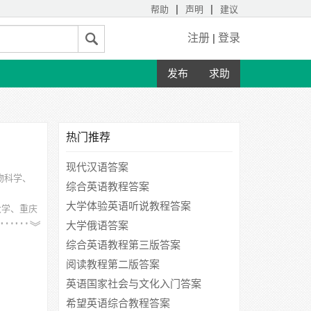
|
|
帮助
声明
建议
注册
|
登录
发布
求助
热门推荐
现代汉语答案
物科学、
综合英语教程答案
大学体验英语听说教程答案
大学、重庆
大学俄语答案
综合英语教程第三版答案
阅读教程第二版答案
英语国家社会与文化入门答案
希望英语综合教程答案