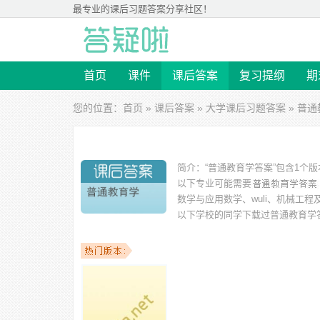
最专业的
课后习题答案
分享社区！
首页
课件
课后答案
复习提纲
期
您的位置：
首页
»
课后答案
»
大学课后习题答案
» 普
简介：
“普通教育学答案”包含1个
以下专业可能需要
数学与应用数学、wuli、机械工
以下学校的同学下载过
普通教育学
工商大学、河南大学、河北农业大学、肇庆学院、河南城建