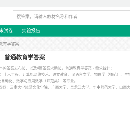
末试卷
实验报告
通教育学答案
普通教育学答案
版本的答案发布帖，以及4篇答案求助帖。
普通教育学答案 - 需求统计：
：土木工程、计算机网络技术、语文教育、汉语言文学、物理学（师范）、生
程及自动化、数学与应用数学（师范类） 等专业。
答案
：云南大学旅游文化学院、广西大学、黑龙江大学、华中师范大学、山西
学院 等。