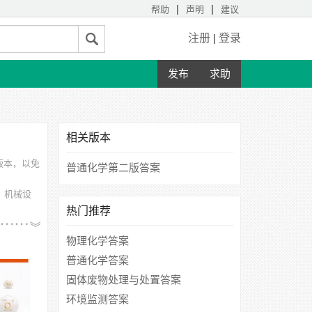
|
|
帮助
声明
建议
注册
|
登录
发布
求助
相关版本
版本，以免
普通化学第二版答案
、机械设
热门推荐
、贵州大
物理化学答案
普通化学答案
固体废物处理与处置答案
环境监测答案