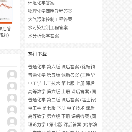
环境化学答案
物理化学简明教程答案
大气污染控制工程答案
水污染控制工程答案
课后答
韩莉)
水分析化学答案
热门下载
普通化学 第六版 课后答案 (徐端钧
浙江大学普通化学教研组)
普通化学 第五版 课后答案 (王明华
徐瑞均)
电工学 电工技术 第七版 上册 课后
答案 (秦曾煌 姜三勇)
高等数学 第六版 上册 课后答案 (同
济大学数学系)
普通化学 第二版 课后答案 (赵士铎)
电工学 第七版 下册 电子技术 课后
答案 (秦曾煌)
高等数学 第六版 下册 课后答案 (同
研
济大学数学系)
理论力学 I 第七版 课后答案 (哈尔滨