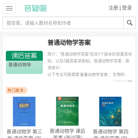
注册
|
登录
普通动物学答案
简介：
“普通动物学答案”包含3个版本的答案发布
帖，以及2篇答案求助帖。
普通动物学答案 - 需
求统计：
以下专业可能需要
：生物科
学、生物技术、动物医学、植物保护、动物科学、应用生物教育、计算
机网络工程、草业科学、畜牧兽医、财务管理 等专业。
以下学校的同学下载过
普通动物学答案
：江西农业大学、贵州大学、华
中农业大学、山西农业大学、上海理工大学、河北联合大学、华南农业
大学、广东海洋大学、中南林学院、复旦大学 等。
普通动物学 课后
普通动物学 第三
普通动物学 第四
答案 (张训蒲)