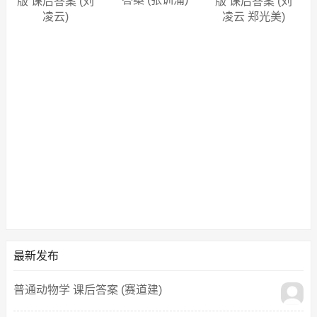
版 课后答案 (刘
版 课后答案 (刘
凌云)
凌云 郑光美)
最新发布
普通动物学 课后答案 (赛道建)