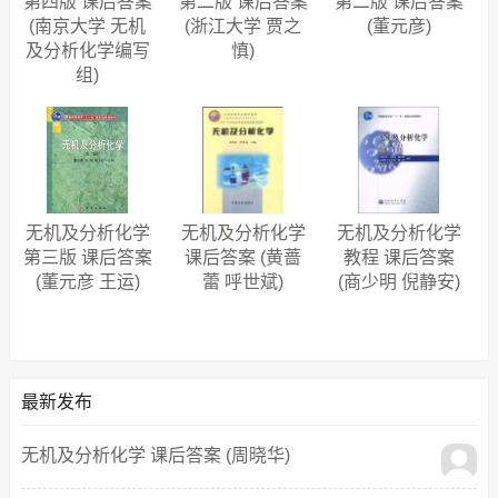
第四版 课后答案
第二版 课后答案
第二版 课后答案
(南京大学 无机
(浙江大学 贾之
(董元彦)
及分析化学编写
慎)
组)
无机及分析化学
无机及分析化学
无机及分析化学
课后答案 (黄蔷
第三版 课后答案
教程 课后答案
蕾 呼世斌)
(董元彦 王运)
(商少明 倪静安)
最新发布
无机及分析化学 课后答案 (周晓华)