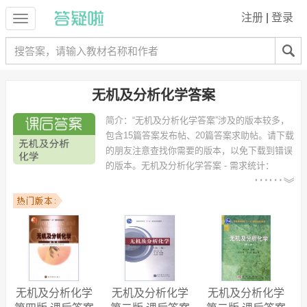
注册
|
登录
无机及分析化学答案
简介：
“无机及分析化学答案”涉及的版本较多，
包含15篇答案发布帖、20篇答案求助帖。请下载
的朋友注意查找你需要的版本，以免下载到错误
的版本。
无机及分析化学答案 - 需求统计：
以下专业可能需要
：生物科学、生物技术、环境工
程、环境科学、食品科学与工程、生物工程、化学工程与工艺、高分子
材料与工程、制药工程、食品质量与安全 等专业。
以下学校的同学下载过
无机及分析化学答案
：浙江大学、河北农业大
学、兰州大学、华东师范大学、贵州大学、福建农林大学、安徽大学、
南京大学、南昌大学、陕西科技大学 等。
无机及分析化学
无机及分析化学
无机及分析化学