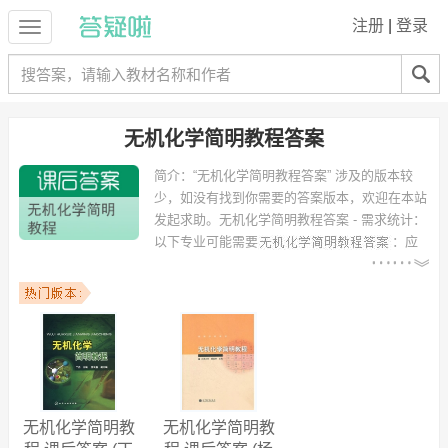
注册
|
登录
无机化学简明教程答案
简介：
“无机化学简明教程答案” 涉及的版本较
少，如没有找到你需要的答案版本，欢迎在本站
发起求助。
无机化学简明教程答案 - 需求统计：
以下专业可能需要
：应
用化学、化学工程与工艺（精细化工方向）、英语教育、生物技术、安
全工程、食品质量与安全、轻化工程、高分子材料科学与工程、
huaxue、计算机科学与技术 等专业。
以下学校的同学下载过
无机化学简明教程答案
：四川理工学院、浙江工
业大学、宜春学院、四川理工大学、汕头大学、喀什师范学院、浙江工
业大学屏峰校区、邯郸中原外国语职业学院、北方民族大学、北京化工
大学 等。
无机化学简明教
无机化学简明教