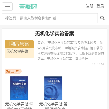
注册
|
登录
无机化学实验答案
简介：
“无机化学实验答案”涉及的版本较多，包
含2篇答案发布帖、18篇答案求助帖。请下载的
朋友注意查找你需要的版本，以免下载到错误的
版本。
无机化学实验答案 - 需求统计：
以下专业可能需要
：应用化学、化学（师范）、化学
教育、制药工程、生物工程、高分子材料与工程、生物技术、精细化
工、临床医学、冶金工程 等专业。
以下学校的同学下载过
无机化学实验答案
：广东工业大学、孝感学院、
汕头大学、云南师范大学、东南大学、江西理工大学南昌校区、上海师
范大学、池洲学院、湖北师范学院、华北水利水电学院 等。
无机化学实验 课
无机化学实验 第