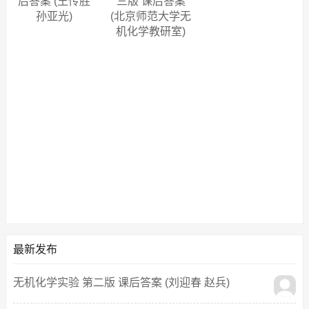
后答案 (王传胜
三版 课后答案
孙亚光)
(北京师范大学无
机化学教研室)
最新发布
无机化学实验 第二版 课后答案 (刘迎春 赵兵)